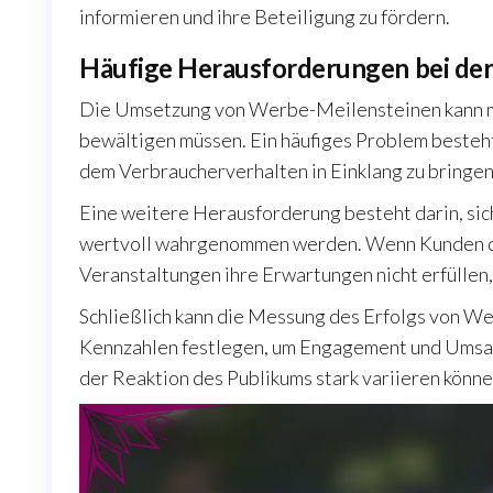
informieren und ihre Beteiligung zu fördern.
Häufige Herausforderungen bei de
Die Umsetzung von Werbe-Meilensteinen kann m
bewältigen müssen. Ein häufiges Problem besteht
dem Verbraucherverhalten in Einklang zu bringen
Eine weitere Herausforderung besteht darin, si
wertvoll wahrgenommen werden. Wenn Kunden das 
Veranstaltungen ihre Erwartungen nicht erfüllen,
Schließlich kann die Messung des Erfolgs von W
Kennzahlen festlegen, um Engagement und Umsatz
der Reaktion des Publikums stark variieren könne