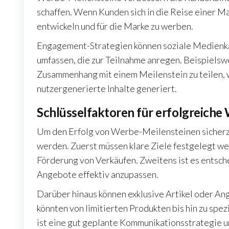
schaffen. Wenn Kunden sich in die Reise einer Mar
entwickeln und für die Marke zu werben.
Engagement-Strategien können soziale Medien
umfassen, die zur Teilnahme anregen. Beispielsw
Zusammenhang mit einem Meilenstein zu teilen, 
nutzergenerierte Inhalte generiert.
Schlüsselfaktoren für erfolgreiche
Um den Erfolg von Werbe-Meilensteinen sicherzu
werden. Zuerst müssen klare Ziele festgelegt we
Förderung von Verkäufen. Zweitens ist es entsch
Angebote effektiv anzupassen.
Darüber hinaus können exklusive Artikel oder An
könnten von limitierten Produkten bis hin zu spez
ist eine gut geplante Kommunikationsstrategie u