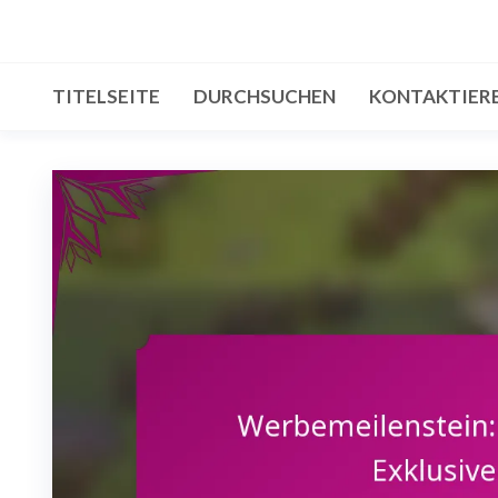
Skip
to
the
TITELSEITE
DURCHSUCHEN
KONTAKTIERE
content