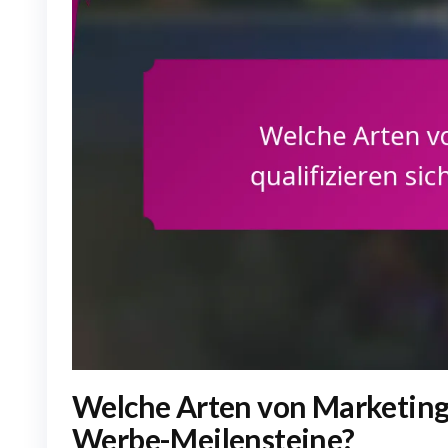
Welche Arten von Marketinger
Werbe-Meilensteine?