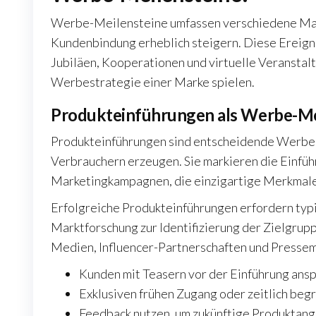
Werbe-Meilensteine umfassen verschiedene Marke
Kundenbindung erheblich steigern. Diese Ereign
Jubiläen, Kooperationen und virtuelle Veranstalt
Werbestrategie einer Marke spielen.
Produkteinführungen als Werbe-Me
Produkteinführungen sind entscheidende Werbe-
Verbrauchern erzeugen. Sie markieren die Einführ
Marketingkampagnen, die einzigartige Merkmale
Erfolgreiche Produkteinführungen erfordern typi
Marktforschung zur Identifizierung der Zielgrupp
Medien, Influencer-Partnerschaften und Pressem
Kunden mit Teasern vor der Einführung ans
Exklusiven frühen Zugang oder zeitlich beg
Feedback nutzen, um zukünftige Produktang