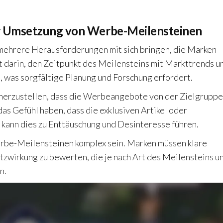
r Umsetzung von Werbe-Meilensteinen
ehrere Herausforderungen mit sich bringen, die Marken
 darin, den Zeitpunkt des Meilensteins mit Markttrends u
, was sorgfältige Planung und Forschung erfordert.
cherzustellen, dass die Werbeangebote von der Zielgruppe
Gefühl haben, dass die exklusiven Artikel oder
 kann dies zu Enttäuschung und Desinteresse führen.
erbe-Meilensteinen komplex sein. Marken müssen klare
wirkung zu bewerten, die je nach Art des Meilensteins u
n.