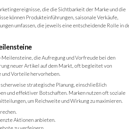
tingereignisse, die die Sichtbarkeit der Marke und die
isse können Produkteinführungen, saisonale Verkäufe,
ungen umfassen, die jeweils eine entscheidende Rolle in d
ilensteine
Meilensteine, die Aufregung und Vorfreude bei den
ung neuer Artikel auf dem Markt, oft begleitet von
 und Vorteile hervorheben.
scherweise strategische Planung, einschließlich
en und effektiver Botschaften. Marken nutzen oft soziale
itteilungen, um Reichweite und Wirkung zu maximieren.
prechen.
renzte Aktionen anbieten.
ebote zu verfeinern.