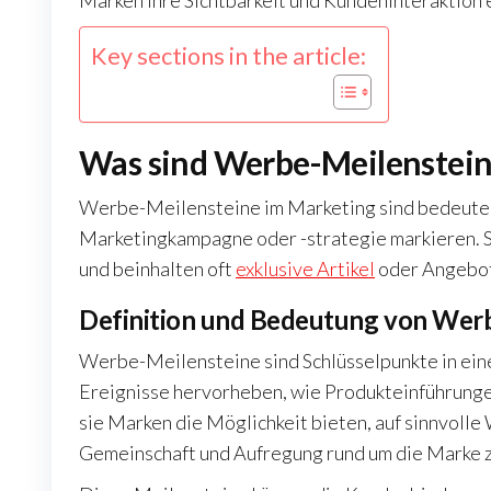
Marken ihre Sichtbarkeit und Kundeninteraktion e
Key sections in the article:
Was sind Werbe-Meilenstein
Werbe-Meilensteine im Marketing sind bedeutend
Marketingkampagne oder -strategie markieren. S
und beinhalten oft
exklusive Artikel
oder Angebot
Definition und Bedeutung von Wer
Werbe-Meilensteine sind Schlüsselpunkte in ei
Ereignisse hervorheben, wie Produkteinführungen
sie Marken die Möglichkeit bieten, auf sinnvolle
Gemeinschaft und Aufregung rund um die Marke z