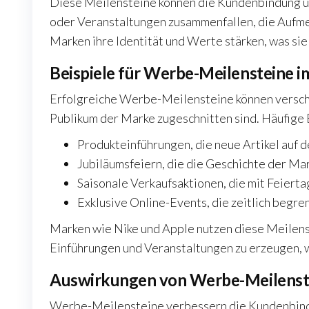
Diese Meilensteine können die Kundenbindung un
oder Veranstaltungen zusammenfallen, die Aufm
Marken ihre Identität und Werte stärken, was si
Beispiele für Werbe-Meilensteine 
Erfolgreiche Werbe-Meilensteine können verschi
Publikum der Marke zugeschnitten sind. Häufige 
Produkteinführungen, die neue Artikel auf 
Jubiläumsfeiern, die die Geschichte der Ma
Saisonale Verkaufsaktionen, die mit Feier
Exklusive Online-Events, die zeitlich begr
Marken wie Nike und Apple nutzen diese Meilenst
Einführungen und Veranstaltungen zu erzeugen, w
Auswirkungen von Werbe-Meilenst
Werbe-Meilensteine verbessern die Kundenbindu