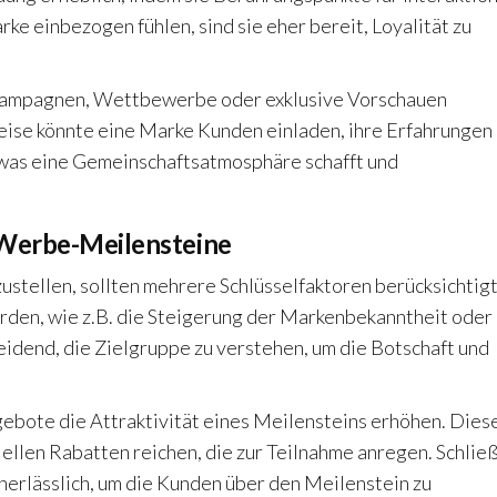
ke einbezogen fühlen, sind sie eher bereit, Loyalität zu
kampagnen, Wettbewerbe oder exklusive Vorschauen
eise könnte eine Marke Kunden einladen, ihre Erfahrungen
was eine Gemeinschaftsatmosphäre schafft und
 Werbe-Meilensteine
stellen, sollten mehrere Schlüsselfaktoren berücksichtig
rden, wie z.B. die Steigerung der Markenbekanntheit oder
eidend, die Zielgruppe zu verstehen, um die Botschaft und
gebote die Attraktivität eines Meilensteins erhöhen. Dies
iellen Rabatten reichen, die zur Teilnahme anregen. Schließ
nerlässlich, um die Kunden über den Meilenstein zu