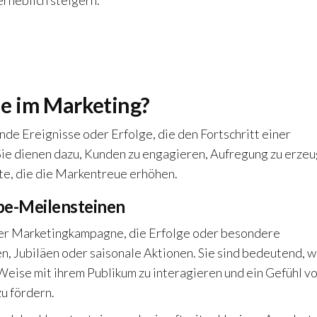
rheblich steigern.
e im Marketing?
e Ereignisse oder Erfolge, die den Fortschritt einer
ie dienen dazu, Kunden zu engagieren, Aufregung zu erze
e, die die Markentreue erhöhen.
be-Meilensteinen
ner Marketingkampagne, die Erfolge oder besondere
, Jubiläen oder saisonale Aktionen. Sie sind bedeutend, w
 Weise mit ihrem Publikum zu interagieren und ein Gefühl v
u fördern.