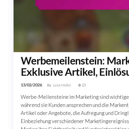
Werbemeilenstein: Mark
Exklusive Artikel, Einlö
13/02/2026
By
Lena Müller
0
Werbe-Meilensteine im Marketing sind wichtige 
während sie Kunden ansprechen und die Markentr
Artikel oder Angebote, die Aufregung und Dringl
Einbeziehung verschiedener Marketingereigniss