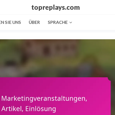
topreplays.com
N SIE UNS
ÜBER
SPRACHE