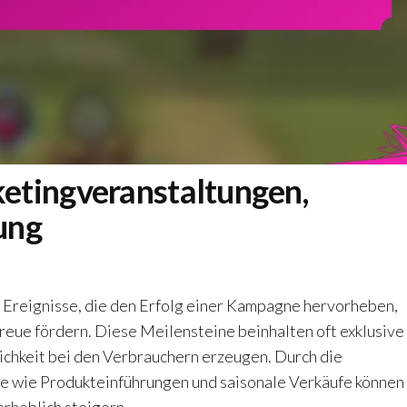
etingveranstaltungen,
sung
Ereignisse, die den Erfolg einer Kampagne hervorheben,
eue fördern. Diese Meilensteine beinhalten oft exklusive
ichkeit bei den Verbrauchern erzeugen. Durch die
e wie Produkteinführungen und saisonale Verkäufe können