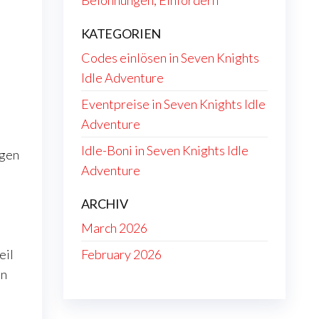
Belohnungen, Einfordern
KATEGORIEN
Codes einlösen in Seven Knights
Idle Adventure
Eventpreise in Seven Knights Idle
Adventure
Idle-Boni in Seven Knights Idle
ugen
Adventure
ARCHIV
March 2026
February 2026
eil
on