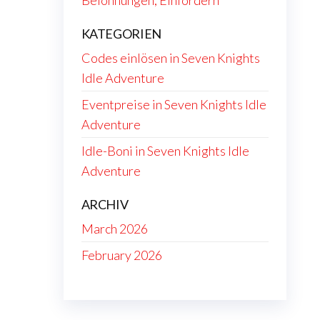
Belohnungen, Einfordern
KATEGORIEN
Codes einlösen in Seven Knights
Idle Adventure
Eventpreise in Seven Knights Idle
Adventure
Idle-Boni in Seven Knights Idle
Adventure
ARCHIV
March 2026
February 2026