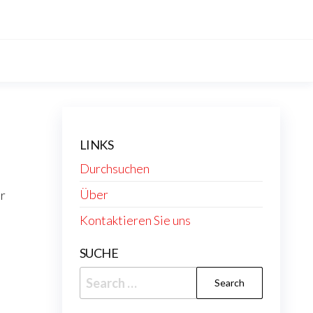
LINKS
Durchsuchen
Über
ur
Kontaktieren Sie uns
SUCHE
Search
for: