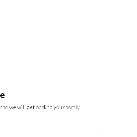
ge
and we will get back to you shortly.