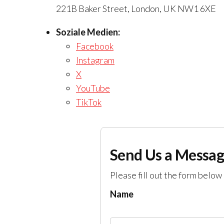
221B Baker Street, London, UK NW1 6XE
Soziale Medien:
Facebook
Instagram
X
YouTube
TikTok
Send Us a Messa
Please fill out the form below 
Name