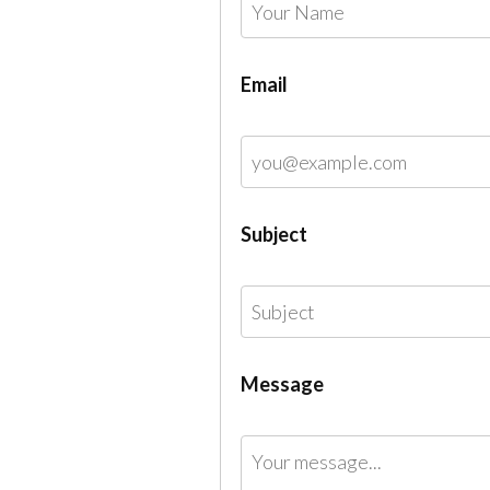
Email
Subject
Message