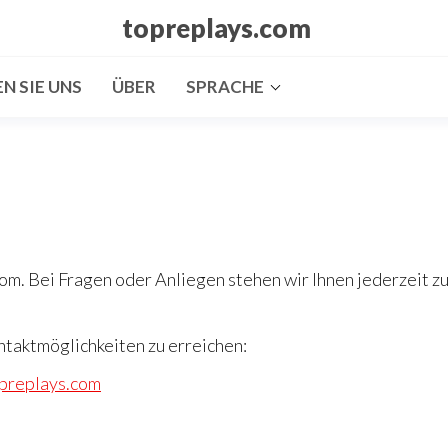
topreplays.com
N SIE UNS
ÜBER
SPRACHE
com. Bei Fragen oder Anliegen stehen wir Ihnen jederzeit z
ontaktmöglichkeiten zu erreichen:
preplays.com