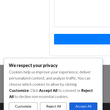
We respect your privacy
Cookies help us improve your experience, deliver
personalized content, and analyze traffic. You can
SUCHE
choose which cookies to allow by clicking
Search
Customize
. Click
Accept All
to consent or
Reject
for:
All
to decline non-essential cookies.
Customize
Reject All
Accept All