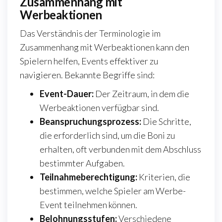
Zusammenhang mit
Werbeaktionen
Das Verständnis der Terminologie im
Zusammenhang mit Werbeaktionen kann den
Spielern helfen, Events effektiver zu
navigieren. Bekannte Begriffe sind:
Event-Dauer:
Der Zeitraum, in dem die
Werbeaktionen verfügbar sind.
Beanspruchungsprozess:
Die Schritte,
die erforderlich sind, um die Boni zu
erhalten, oft verbunden mit dem Abschluss
bestimmter Aufgaben.
Teilnahmeberechtigung:
Kriterien, die
bestimmen, welche Spieler am Werbe-
Event teilnehmen können.
Belohnungsstufen:
Verschiedene