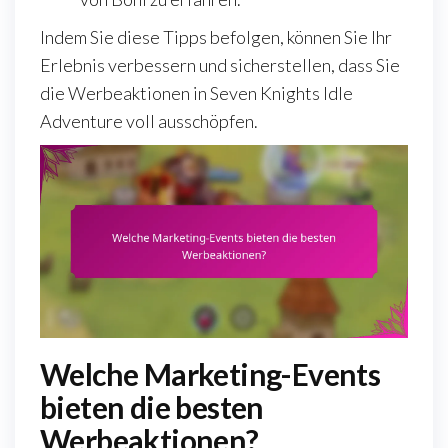
Indem Sie diese Tipps befolgen, können Sie Ihr
Erlebnis verbessern und sicherstellen, dass Sie
die Werbeaktionen in Seven Knights Idle
Adventure voll ausschöpfen.
Welche Marketing-Events
bieten die besten
Werbeaktionen?