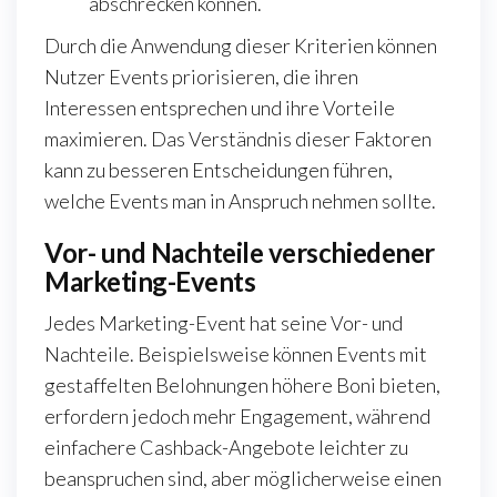
abschrecken können.
Durch die Anwendung dieser Kriterien können
Nutzer Events priorisieren, die ihren
Interessen entsprechen und ihre Vorteile
maximieren. Das Verständnis dieser Faktoren
kann zu besseren Entscheidungen führen,
welche Events man in Anspruch nehmen sollte.
Vor- und Nachteile verschiedener
Marketing-Events
Jedes Marketing-Event hat seine Vor- und
Nachteile. Beispielsweise können Events mit
gestaffelten Belohnungen höhere Boni bieten,
erfordern jedoch mehr Engagement, während
einfachere Cashback-Angebote leichter zu
beanspruchen sind, aber möglicherweise einen