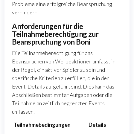
Probleme eine erfolgreiche Beanspruchung
verhindern.
Anforderungen für die
Teilnahmeberechtigung zur
Beanspruchung von Boni
Die Teilnahmeberechtigung für das
Beanspruchen von Werbeaktionen umfasst in
der Regel, ein aktiver Spieler zu sein und
spezifische Kriterien zu erfüllen, die in den
Event-Details aufgeführt sind. Dies kann das
Abschließen bestimmter Aufgaben oder die
Teilnahme an zeitlich begrenzten Events
umfassen.
Teilnahmebedingungen
Details