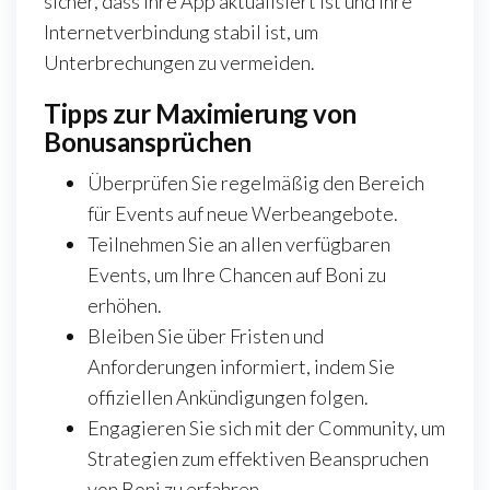
sicher, dass Ihre App aktualisiert ist und Ihre
Internetverbindung stabil ist, um
Unterbrechungen zu vermeiden.
Tipps zur Maximierung von
Bonusansprüchen
Überprüfen Sie regelmäßig den Bereich
für Events auf neue Werbeangebote.
Teilnehmen Sie an allen verfügbaren
Events, um Ihre Chancen auf Boni zu
erhöhen.
Bleiben Sie über Fristen und
Anforderungen informiert, indem Sie
offiziellen Ankündigungen folgen.
Engagieren Sie sich mit der Community, um
Strategien zum effektiven Beanspruchen
von Boni zu erfahren.