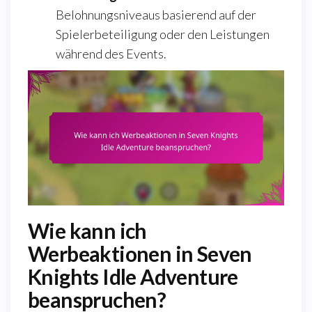
Belohnungsniveaus basierend auf der
Spielerbeteiligung oder den Leistungen
während des Events.
Wie kann ich
Werbeaktionen in Seven
Knights Idle Adventure
beanspruchen?