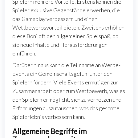
Spielern mehrere Vorteile. Erstens können die
Spieler exklusive Gegenstände erwerben, die
das Gameplay verbessern und einen
Wettbewerbsvorteil bieten. Zweitens erhöhen
diese Boni oft den allgemeinen Spielspaß, da
sie neue Inhalte und Herausforderungen
einführen.
Darüber hinaus kann die Teilnahme an Werbe-
Events ein Gemeinschaftsgefühl unter den
Spielern fördern. Viele Events ermutigen zur
Zusammenarbeit oder zum Wettbewerb, was es
den Spielern ermöglicht, sich zu vernetzen und
Erfahrungen auszutauschen, was das gesamte
Spielerlebnis verbessern kann.
Allgemeine Begriffe im