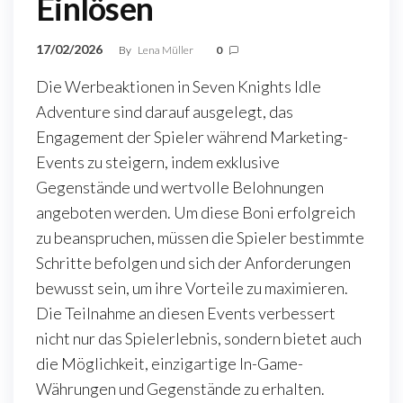
Einlösen
17/02/2026
By
Lena Müller
0
Die Werbeaktionen in Seven Knights Idle
Adventure sind darauf ausgelegt, das
Engagement der Spieler während Marketing-
Events zu steigern, indem exklusive
Gegenstände und wertvolle Belohnungen
angeboten werden. Um diese Boni erfolgreich
zu beanspruchen, müssen die Spieler bestimmte
Schritte befolgen und sich der Anforderungen
bewusst sein, um ihre Vorteile zu maximieren.
Die Teilnahme an diesen Events verbessert
nicht nur das Spielerlebnis, sondern bietet auch
die Möglichkeit, einzigartige In-Game-
Währungen und Gegenstände zu erhalten.