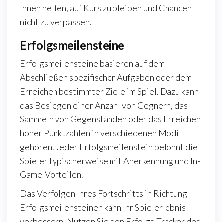
Ihnen helfen, auf Kurs zu bleiben und Chancen
nicht zu verpassen.
Erfolgsmeilensteine
Erfolgsmeilensteine basieren auf dem
Abschließen spezifischer Aufgaben oder dem
Erreichen bestimmter Ziele im Spiel. Dazu kann
das Besiegen einer Anzahl von Gegnern, das
Sammeln von Gegenständen oder das Erreichen
hoher Punktzahlen in verschiedenen Modi
gehören. Jeder Erfolgsmeilenstein belohnt die
Spieler typischerweise mit Anerkennung und In-
Game-Vorteilen.
Das Verfolgen Ihres Fortschritts in Richtung
Erfolgsmeilensteinen kann Ihr Spielerlebnis
verbessern. Nutzen Sie den Erfolgs-Tracker des