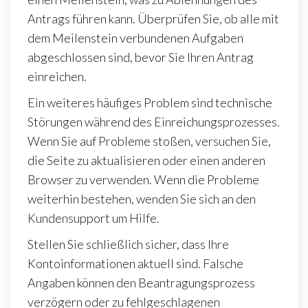
Antrags führen kann. Überprüfen Sie, ob alle mit
dem Meilenstein verbundenen Aufgaben
abgeschlossen sind, bevor Sie Ihren Antrag
einreichen.
Ein weiteres häufiges Problem sind technische
Störungen während des Einreichungsprozesses.
Wenn Sie auf Probleme stoßen, versuchen Sie,
die Seite zu aktualisieren oder einen anderen
Browser zu verwenden. Wenn die Probleme
weiterhin bestehen, wenden Sie sich an den
Kundensupport um Hilfe.
Stellen Sie schließlich sicher, dass Ihre
Kontoinformationen aktuell sind. Falsche
Angaben können den Beantragungsprozess
verzögern oder zu fehlgeschlagenen