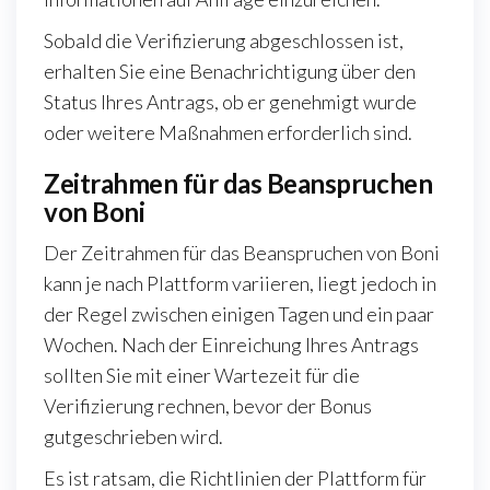
Sobald die Verifizierung abgeschlossen ist,
erhalten Sie eine Benachrichtigung über den
Status Ihres Antrags, ob er genehmigt wurde
oder weitere Maßnahmen erforderlich sind.
Zeitrahmen für das Beanspruchen
von Boni
Der Zeitrahmen für das Beanspruchen von Boni
kann je nach Plattform variieren, liegt jedoch in
der Regel zwischen einigen Tagen und ein paar
Wochen. Nach der Einreichung Ihres Antrags
sollten Sie mit einer Wartezeit für die
Verifizierung rechnen, bevor der Bonus
gutgeschrieben wird.
Es ist ratsam, die Richtlinien der Plattform für