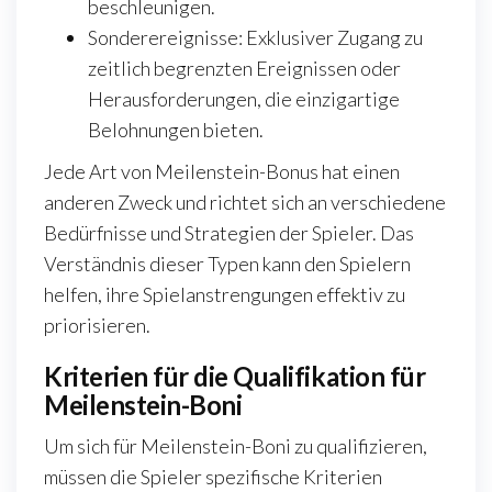
beschleunigen.
Sonderereignisse: Exklusiver Zugang zu
zeitlich begrenzten Ereignissen oder
Herausforderungen, die einzigartige
Belohnungen bieten.
Jede Art von Meilenstein-Bonus hat einen
anderen Zweck und richtet sich an verschiedene
Bedürfnisse und Strategien der Spieler. Das
Verständnis dieser Typen kann den Spielern
helfen, ihre Spielanstrengungen effektiv zu
priorisieren.
Kriterien für die Qualifikation für
Meilenstein-Boni
Um sich für Meilenstein-Boni zu qualifizieren,
müssen die Spieler spezifische Kriterien