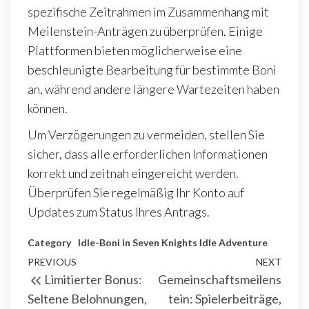
spezifische Zeitrahmen im Zusammenhang mit
Meilenstein-Anträgen zu überprüfen. Einige
Plattformen bieten möglicherweise eine
beschleunigte Bearbeitung für bestimmte Boni
an, während andere längere Wartezeiten haben
können.
Um Verzögerungen zu vermeiden, stellen Sie
sicher, dass alle erforderlichen Informationen
korrekt und zeitnah eingereicht werden.
Überprüfen Sie regelmäßig Ihr Konto auf
Updates zum Status Ihres Antrags.
Category
Idle-Boni in Seven Knights Idle Adventure
Post
Previous
PREVIOUS
NEXT
Next
Limitierter Bonus:
Gemeinschaftsmeilens
navigation
Post
Post
Seltene Belohnungen,
tein: Spielerbeiträge,