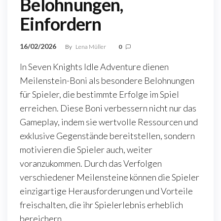
Belohnungen,
Einfordern
16/02/2026
By
Lena Müller
0
In Seven Knights Idle Adventure dienen
Meilenstein-Boni als besondere Belohnungen
für Spieler, die bestimmte Erfolge im Spiel
erreichen. Diese Boni verbessern nicht nur das
Gameplay, indem sie wertvolle Ressourcen und
exklusive Gegenstände bereitstellen, sondern
motivieren die Spieler auch, weiter
voranzukommen. Durch das Verfolgen
verschiedener Meilensteine können die Spieler
einzigartige Herausforderungen und Vorteile
freischalten, die ihr Spielerlebnis erheblich
bereichern.