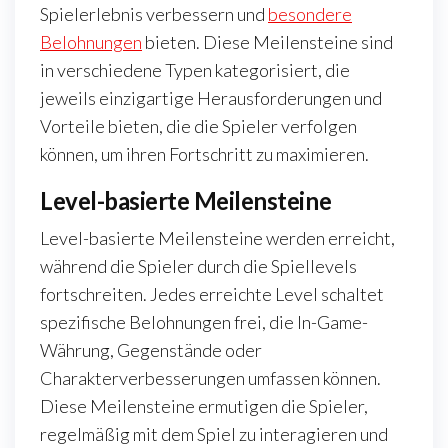
Spielerlebnis verbessern und
besondere
Belohnungen
bieten. Diese Meilensteine sind
in verschiedene Typen kategorisiert, die
jeweils einzigartige Herausforderungen und
Vorteile bieten, die die Spieler verfolgen
können, um ihren Fortschritt zu maximieren.
Level-basierte Meilensteine
Level-basierte Meilensteine werden erreicht,
während die Spieler durch die Spiellevels
fortschreiten. Jedes erreichte Level schaltet
spezifische Belohnungen frei, die In-Game-
Währung, Gegenstände oder
Charakterverbesserungen umfassen können.
Diese Meilensteine ermutigen die Spieler,
regelmäßig mit dem Spiel zu interagieren und