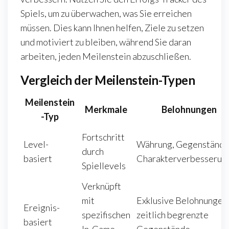
Spiels, um zu überwachen, was Sie erreichen
müssen. Dies kann Ihnen helfen, Ziele zu setzen
und motiviert zu bleiben, während Sie daran
arbeiten, jeden Meilenstein abzuschließen.
Vergleich der Meilenstein-Typen
Meilenstein
Merkmale
Belohnungen
-Typ
Fortschritt
Level-
Währung, Gegenstände
durch
basiert
Charakterverbesserun
Spiellevels
Verknüpft
mit
Exklusive Belohnungen
Ereignis-
spezifischen
zeitlich begrenzte
basiert
In-Game-
Gegenstände