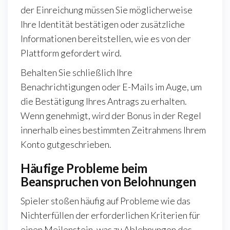
der Einreichung müssen Sie möglicherweise
Ihre Identität bestätigen oder zusätzliche
Informationen bereitstellen, wie es von der
Plattform gefordert wird.
Behalten Sie schließlich Ihre
Benachrichtigungen oder E-Mails im Auge, um
die Bestätigung Ihres Antrags zu erhalten.
Wenn genehmigt, wird der Bonus in der Regel
innerhalb eines bestimmten Zeitrahmens Ihrem
Konto gutgeschrieben.
Häufige Probleme beim
Beanspruchen von Belohnungen
Spieler stoßen häufig auf Probleme wie das
Nichterfüllen der erforderlichen Kriterien für
einen Meilenstein, was zu Ablehnungen des