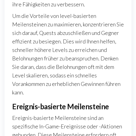
ihre Fähigkeiten zu verbessern.
Um die Vorteile von level-basierten
Meilensteinen zu maximieren, konzentrieren Sie
sich darauf, Quests abzuschließen und Gegner
effizient zu besiegen. Dies wird Ihnen helfen,
schneller höhere Levels zu erreichen und
Belohnungen früher zu beanspruchen. Denken
Sie daran, dass die Belohnungen oft mit dem
Level skalieren, sodass ein schnelles
Vorankommen zu erheblichen Gewinnen führen
kann.
Ereignis-basierte Meilensteine
Ereignis-basierte Meilensteine sind an
spezifische In-Game-Ereignisse oder -Aktionen
gebunden. Diese Meilensteine erfordern oft,