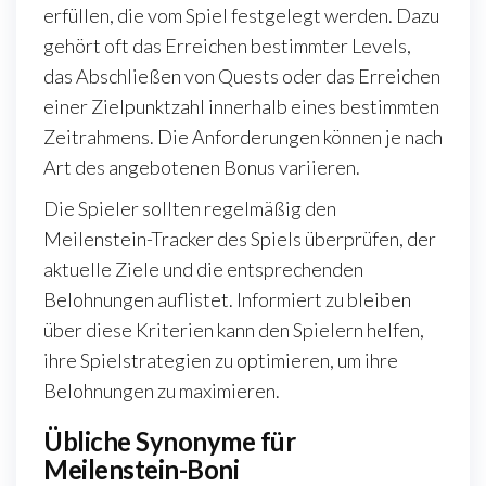
erfüllen, die vom Spiel festgelegt werden. Dazu
gehört oft das Erreichen bestimmter Levels,
das Abschließen von Quests oder das Erreichen
einer Zielpunktzahl innerhalb eines bestimmten
Zeitrahmens. Die Anforderungen können je nach
Art des angebotenen Bonus variieren.
Die Spieler sollten regelmäßig den
Meilenstein-Tracker des Spiels überprüfen, der
aktuelle Ziele und die entsprechenden
Belohnungen auflistet. Informiert zu bleiben
über diese Kriterien kann den Spielern helfen,
ihre Spielstrategien zu optimieren, um ihre
Belohnungen zu maximieren.
Übliche Synonyme für
Meilenstein-Boni