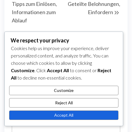
Tipps zum Einlösen,
Geteilte Belohnungen,
Informationen zum
Einfordern
Ablauf
About The Author
We respect your privacy
Lena Müller
Cookies help us improve your experience, deliver
Lena Müller ist eine leidenschaftliche Gamerin
personalized content, and analyze traffic. You can
und Autorin, die sich auf Strategiespiele und
choose which cookies to allow by clicking
Idle-Adventure spezialisiert hat.
Customize
. Click
Accept All
to consent or
Reject
All
to decline non-essential cookies.
Leave a Reply
Customize
Your email address will not be published.
Required fields are marked
*
Reject All
Comment
*
Accept All