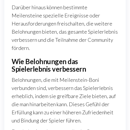
Darüber hinaus können bestimmte
Meilensteine spezielle Ereignisse oder
Herausforderungen freischalten, die weitere
Belohnungen bieten, das gesamte Spielerlebnis
verbessern und die Teilnahme der Community
fördern.
Wie Belohnungen das
Spielerlebnis verbessern
Belohnungen, die mit Meilenstein-Boni
verbunden sind, verbessern das Spielerlebnis
erheblich, indem sie greifbare Ziele bieten, auf
die man hinarbeiten kann. Dieses Gefühl der
Erfüllung kann zu einer höheren Zufriedenheit
und Bindung der Spieler führen.