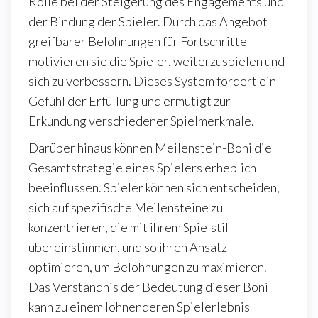
Rolle bei der Steigerung des Engagements und
der Bindung der Spieler. Durch das Angebot
greifbarer Belohnungen für Fortschritte
motivieren sie die Spieler, weiterzuspielen und
sich zu verbessern. Dieses System fördert ein
Gefühl der Erfüllung und ermutigt zur
Erkundung verschiedener Spielmerkmale.
Darüber hinaus können Meilenstein-Boni die
Gesamtstrategie eines Spielers erheblich
beeinflussen. Spieler können sich entscheiden,
sich auf spezifische Meilensteine zu
konzentrieren, die mit ihrem Spielstil
übereinstimmen, und so ihren Ansatz
optimieren, um Belohnungen zu maximieren.
Das Verständnis der Bedeutung dieser Boni
kann zu einem lohnenderen Spielerlebnis