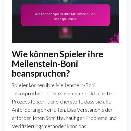
Wie können Spieler ihre
Meilenstein-Boni
beanspruchen?
Spieler können ihre Meilenstein-Boni
beanspruchen, indem sie einem strukturierten
Prozess folgen, der sicherstellt, dass sie alle
Anforderungen erfüllen. Das Verständnis der
erforderlichen Schritte, häufiger Probleme und
Verifizierungsmethoden kann das