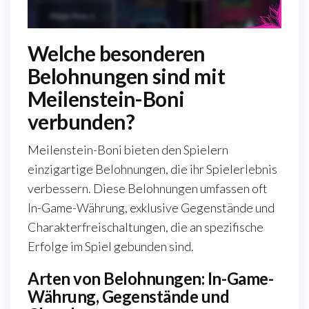
Welche besonderen
Belohnungen sind mit
Meilenstein-Boni
verbunden?
Meilenstein-Boni bieten den Spielern
einzigartige Belohnungen, die ihr Spielerlebnis
verbessern. Diese Belohnungen umfassen oft
In-Game-Währung, exklusive Gegenstände und
Charakterfreischaltungen, die an spezifische
Erfolge im Spiel gebunden sind.
Arten von Belohnungen: In-Game-
Währung, Gegenstände und