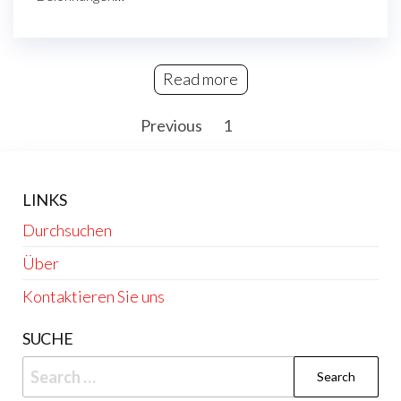
Read more
Posts
Previous
1
2
pagination
LINKS
Durchsuchen
Über
Kontaktieren Sie uns
SUCHE
Search
for: